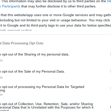
. This information may also be disclosed by us to third parties on the
IA
Participants
that may further disclose it to other third parties.
 that this website/app uses one or more Google services and may gath
including but not limited to your visit or usage behaviour. You may click 
 to Google and its third-party tags to use your data for below specifi
ogle consent section.
l Data Processing Opt Outs
o opt-out of the Sharing of my personal data.
In
o opt-out of the Sale of my Personal Data.
In
to opt-out of processing my Personal Data for Targeted
ing.
In
o opt-out of Collection, Use, Retention, Sale, and/or Sharing
ersonal Data that Is Unrelated with the Purposes for which it
lected.