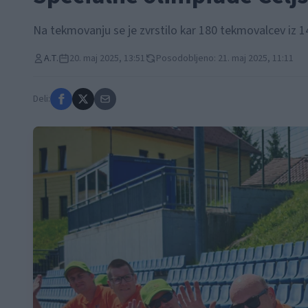
Na tekmovanju se je zvrstilo kar 180 tekmovalcev iz 14
A.T.
20. maj 2025, 13:51
Posodobljeno: 21. maj 2025, 11:11
Deli: