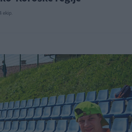
 ekip.