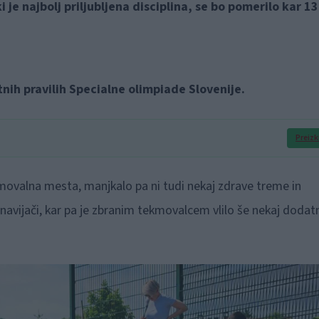
ki je najbolj priljubljena disciplina, se bo pomerilo kar 1
ih pravilih Specialne olimpiade Slovenije.
Preizk
movalna mesta, manjkalo pa ni tudi nekaj zdrave treme in
navijači, kar pa je zbranim tekmovalcem vlilo še nekaj dodat