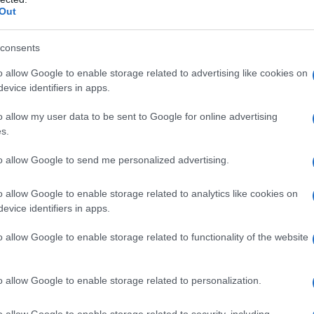
Out
consents
o allow Google to enable storage related to advertising like cookies on
evice identifiers in apps.
o allow my user data to be sent to Google for online advertising
s.
to allow Google to send me personalized advertising.
o allow Google to enable storage related to analytics like cookies on
evice identifiers in apps.
o allow Google to enable storage related to functionality of the website
o allow Google to enable storage related to personalization.
o allow Google to enable storage related to security, including