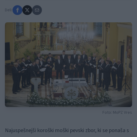
Deli:
Foto: MoPZ Vres
Najuspešnejši koroški moški pevski zbor, ki se ponaša s