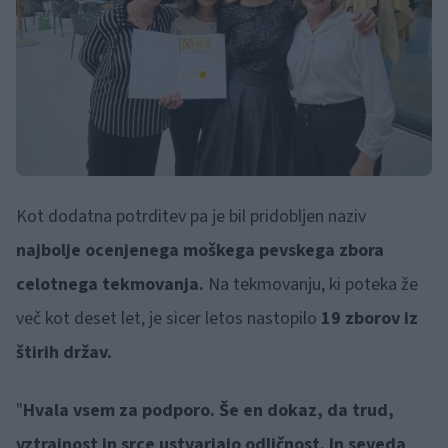
Kot dodatna potrditev pa je bil pridobljen naziv
najbolje ocenjenega moškega pevskega zbora
celotnega tekmovanja.
Na tekmovanju, ki poteka že
več kot deset let, je sicer letos nastopilo
19 zborov iz
štirih držav.
"
Hvala vsem za podporo. Še en dokaz, da trud,
vztrajnost in srce ustvarjajo odličnost. In seveda