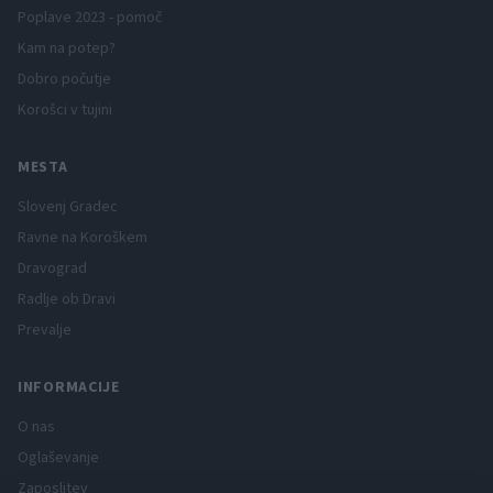
Poplave 2023 - pomoč
Kam na potep?
Dobro počutje
Korošci v tujini
MESTA
Slovenj Gradec
Ravne na Koroškem
Dravograd
Radlje ob Dravi
Prevalje
INFORMACIJE
O nas
Oglaševanje
Zaposlitev