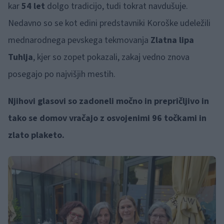
kar
54 let
dolgo tradicijo, tudi tokrat navdušuje.
Nedavno so se kot edini predstavniki Koroške udeležili
mednarodnega pevskega tekmovanja
Zlatna lipa
Tuhlja
, kjer so zopet pokazali, zakaj vedno znova
posegajo po najvišjih mestih.
Njihovi glasovi so zadoneli močno in prepričljivo in
tako se domov vračajo z osvojenimi 96 točkami in
zlato plaketo.